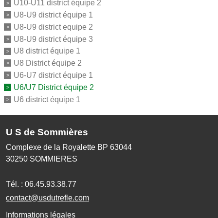
U10-U11 district équipe 2
U8-U9 district équipe 1
U8-U9 district equipe 2
U8-U9 district équipe 3
U8 district équipe 1
U8 District équipe 2
U6-U7 district équipe 1
U6/U7 District équipe 2
U6 district équipe 1
U S de Sommières
Complexe de la Royalette BP 63044
30250
SOMMIERES
Tél. :
06.45.93.38.77
contact@usdutrefle.com
Informations légales